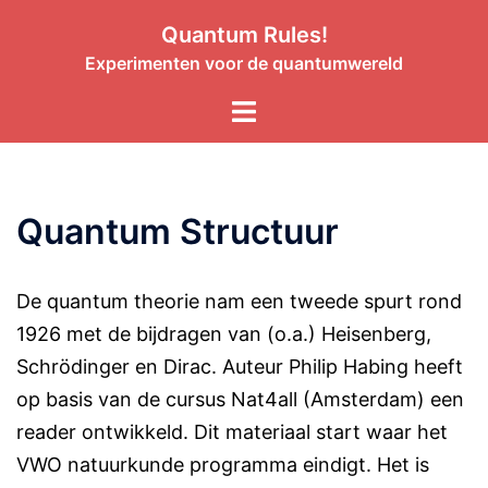
Quantum Rules!
Experimenten voor de quantumwereld
Quantum Structuur
De quantum theorie nam een tweede spurt rond
1926 met de bijdragen van (o.a.) Heisenberg,
Schrödinger en Dirac. Auteur Philip Habing heeft
op basis van de cursus Nat4all (Amsterdam) een
reader ontwikkeld. Dit materiaal start waar het
VWO natuurkunde programma eindigt. Het is