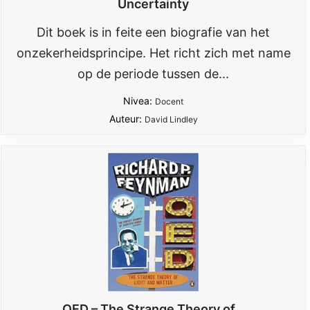
Uncertainty
Dit boek is in feite een biografie van het
onzekerheidsprincipe. Het richt zich met name
op de periode tussen de...
Nivea:
Docent
Auteur:
David Lindley
QED – The Strange Theory of...