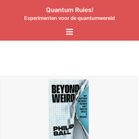
Quantum Rules!
Experimenten voor de quantumwereld