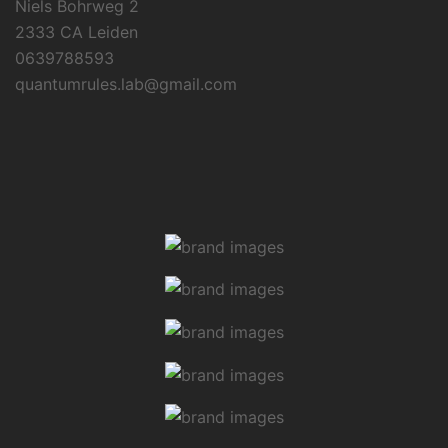
Niels Bohrweg 2
2333 CA Leiden
0639788593
quantumrules.lab@gmail.com