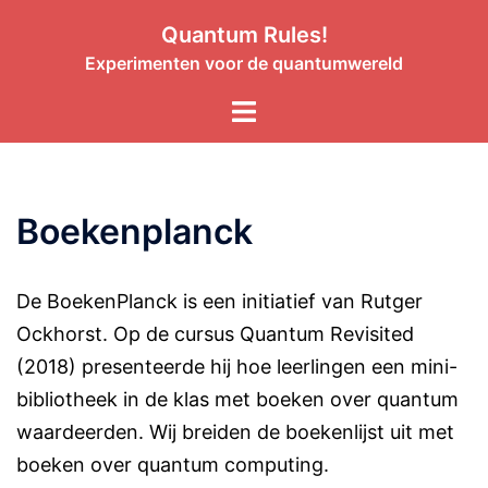
Quantum Rules!
Experimenten voor de quantumwereld
Boekenplanck
De BoekenPlanck is een initiatief van Rutger
Ockhorst. Op de cursus Quantum Revisited
(2018) presenteerde hij hoe leerlingen een mini-
bibliotheek in de klas met boeken over quantum
waardeerden. Wij breiden de boekenlijst uit met
boeken over quantum computing.